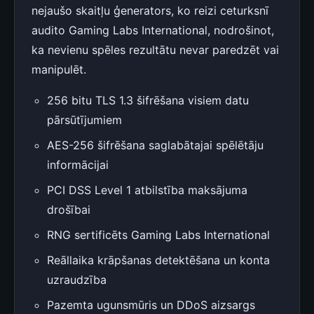
nejaušo skaitļu ģenerators, ko reizi ceturksnī
audito Gaming Labs International, nodrošinot,
ka nevienu spēles rezultātu nevar paredzēt vai
manipulēt.
256 bitu TLS 1.3 šifrēšana visiem datu
pārsūtījumiem
AES-256 šifrēšana saglabātajai spēlētāju
informācijai
PCI DSS Level 1 atbilstība maksājuma
drošībai
RNG sertificēts Gaming Labs International
Reāllaika krāpšanas detektēšana un konta
uzraudzība
Pazemta ugunsmūris un DDoS aizsargs