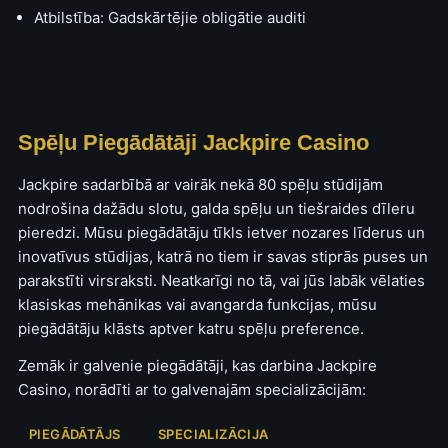
Atbilstība: Gadskārtējie obligātie auditi
Spēļu Piegādātāji Jackpire Casino
Jackpire sadarbībā ar vairāk nekā 80 spēļu stūdijām
nodrošina dažādu slotu, galda spēļu un tiešraides dīleru
pieredzi. Mūsu piegādātāju tīkls ietver nozares līderus un
inovatīvus stūdijas, katrā no tiem ir savas stiprās puses un
parakstīti virsraksti. Neatkarīgi no tā, vai jūs labāk vēlaties
klasiskas mehānikas vai avangarda funkcijas, mūsu
piegādātāju klāsts aptver katru spēļu preference.
Zemāk ir galvenie piegādātāji, kas darbina Jackpire
Casino, norādīti ar to galvenajām specializācijām:
PIEGĀDĀTĀJS
SPECIALIZĀCIJA