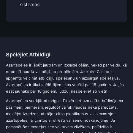
sistēmas
Spēlējiet Atbildīgi
Azartspēles ir jābūt jautrām un izklaidējošām, nekad par veidu, kā
nopelnīt naudu vai bēgt no problēmām. Jackpire Casino ir
apņemts veicināt atbildīgu spēlēšanu un aizsargāt spēlētājus.
Azartspēles ir tikai spēlētājiem, kas vecāki par 18 gadiem. Ja jūs
esat jaunāks par 18 gadiem, lūdzu, nespēlējiet šo vietni.
Azartspēles var kļūt atkarīgas. Pievērsiet uzmanību brīdinājuma
pazīmēm, piemēram, ieguldot vairāk naudas nekā paredzēts,
meklējot izredzes, atstājot citas pienākumus vai izmantojot
azartspēles, lai cīnītos ar stresu vai zemu noskaņojumu. Ja
pamanāt šos modeļus sev vai tuvam cilvēkam, palīdzība ir