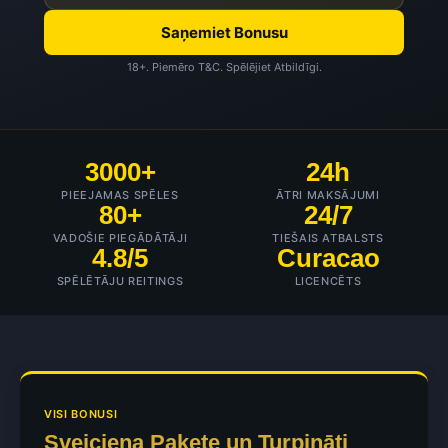
Saņemiet Bonusu
18+. Piemēro T&C. Spēlējiet Atbildīgi.
3000+
24h
PIEEJAMAS SPĒLES
ĀTRI MAKSĀJUMI
80+
24/7
VADOŠIE PIEGĀDĀTĀJI
TIEŠAIS ATBALSTS
4.8/5
Curacao
SPĒLĒTĀJU REITINGS
LICENCĒTS
VISI BONUSI
Sveiciena Pakete un Turpināti