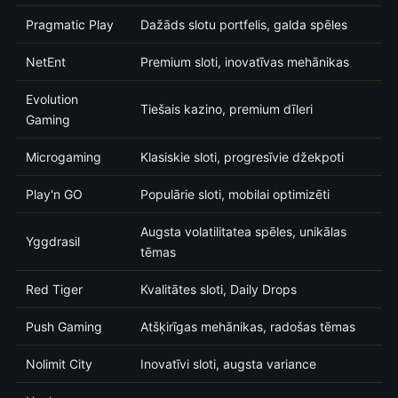
Pragmatic Play
Dažāds slotu portfelis, galda spēles
NetEnt
Premium sloti, inovatīvas mehānikas
Evolution
Tiešais kazino, premium dīleri
Gaming
Microgaming
Klasiskie sloti, progresīvie džekpoti
Play'n GO
Populārie sloti, mobilai optimizēti
Augsta volatilitatea spēles, unikālas
Yggdrasil
tēmas
Red Tiger
Kvalitātes sloti, Daily Drops
Push Gaming
Atšķirīgas mehānikas, radošas tēmas
Nolimit City
Inovatīvi sloti, augsta variance