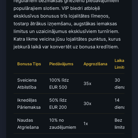
regulāriem bezmaksas griezienu piedāvājumiem
populārajiem slotiem. VIP biedri atbloķē
eksklusīvus bonusus trīs lojalitātes līmeņos,
tostarp ātrākus izņemšanu, augstākas iemaksas
limitus un uzaicinājumus eksklusīviem turnīriem.
Katra likme veicina jūsu lojalitātes punktus, kurus
jebkurā laikā var konvertēt uz bonusa kredītiem.
Laika
Bonusa Tips
Piedāvājums
Apgrozīšana
Limits
Sveiciena
100% līdz
30
35x
Atbilstība
EUR 500
dienas
Iknedēļas
50% līdz
14
30x
Pāriemaksa
EUR 200
dienas
Naudas
10% no
Bez
1x
Atgriešana
zaudējumiem
limita