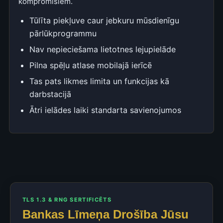
kompromisiem.
Tūlīta piekļuve caur jebkuru mūsdienīgu
pārlūkprogrammu
Nav nepieciešama lietotnes lejupielāde
Pilna spēļu atlase mobilajā ierīcē
Tas pats likmes limita un funkcijas kā
darbstacijā
Ātri ielādes laiki standarta savienojumos
TLS 1.3 & RNG SERTIFICĒTS
Bankas Līmeņa Drošība Jūsu