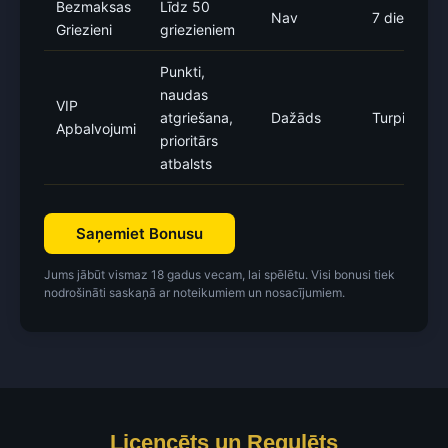
Bezmaksas
Līdz 50
Nav
7 dienas
Griezieni
griezieniem
Punkti,
naudas
VIP
atgriešana,
Dažāds
Turpināts
Apbalvojumi
prioritārs
atbalsts
Saņemiet Bonusu
Jums jābūt vismaz 18 gadus vecam, lai spēlētu. Visi bonusi tiek
nodrošināti saskaņā ar noteikumiem un nosacījumiem.
Licencēts un Regulēts