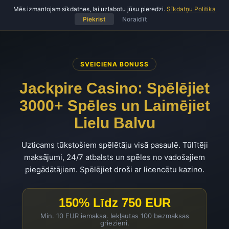
Mēs izmantojam sīkdatnes, lai uzlabotu jūsu pieredzi.
Sīkdatņu Politika
Jackpire Casino
LV
Pievienoties
▾
Piekrist
Noraidīt
SVEICIENA BONUSS
Jackpire Casino: Spēlējiet
3000+ Spēles un Laimējiet
Lielu Balvu
Uzticams tūkstošiem spēlētāju visā pasaulē. Tūlītēji
maksājumi, 24/7 atbalsts un spēles no vadošajiem
piegādātājiem. Spēlējiet droši ar licencētu kazino.
150% Līdz 750 EUR
Min. 10 EUR iemaksa. Iekļautas 100 bezmaksas
griezieni.