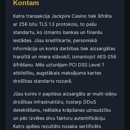
Kontam
Katra transakcija Jackpire Casino tiek šifrēta
ar 256 bitu TLS 1.3 protokolu, to pašu
standartu, ko izmanto bankas un finanšu
iestādes. Jūsu kredītkarte, personiskā
informācija un konta darbības tiek aizsargātas
tranzītā un miera stāvoklī, izmantojot AES-256
šifrēšanu. Mēs uzturējam PCI DSS Level 1
atbilstību, augstākais maksājuma kartes
drošības standarts nozarē.
Jūsu konts ir papildus aizsargāts ar multi-slāņu
drošības infrastruktūru, tostarp DDoS
detektēšanu, reāllaika krāpšanas uzraudzību
un pēc izvēles divu faktoru autentifikāciju.
Katrs spēles rezultāts nosaka sertificēts