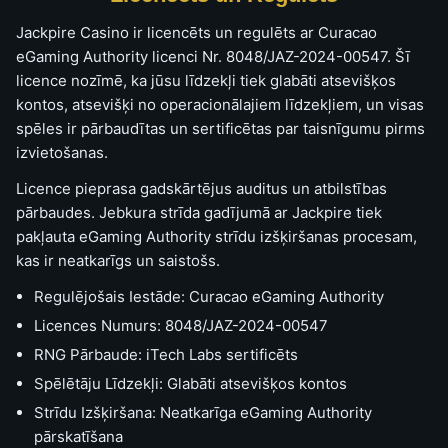
Jackpire Casino ir licencēts un regulēts ar Curacao
eGaming Authority licenci Nr. 8048/JAZ-2024-00547. Šī
licence nozīmē, ka jūsu līdzekļi tiek glabāti atsevišķos
kontos, atsevišķi no operacionālajiem līdzekļiem, un visas
spēles ir pārbaudītas un sertificētas par taisnīgumu pirms
izvietošanas.
Licence pieprasa gadskārtējus auditus un atbilstības
pārbaudes. Jebkura strīda gadījumā ar Jackpire tiek
pakļauta eGaming Authority strīdu izšķiršanas procesam,
kas ir neatkarīgs un saistošs.
Regulējošais Iestāde: Curacao eGaming Authority
Licences Numurs: 8048/JAZ-2024-00547
RNG Pārbaude: iTech Labs sertificēts
Spēlētāju Līdzekļi: Glabāti atsevišķos kontos
Strīdu Izšķiršana: Neatkarīga eGaming Authority
pārskatīšana