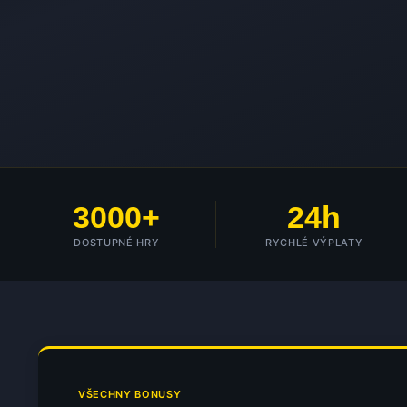
3000+
24h
DOSTUPNÉ HRY
RYCHLÉ VÝPLATY
VŠECHNY BONUSY