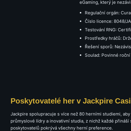
eGaming, který je nezávi
Regulační orgán: Cur
Číslo licence: 8048/
Testování RNG: Certif
Prostředky hráčů: Dr
Řešení sporů: Nezávis
Soulad: Povinné roční
Poskytovatelé her v Jackpire Cas
Jackpire spolupracuje s více než 80 herními studiemi, aby 
průmyslové lídry a inovativní studia, z nichž každé přináš
poskytovatelů pokrývá všechny herní preference.