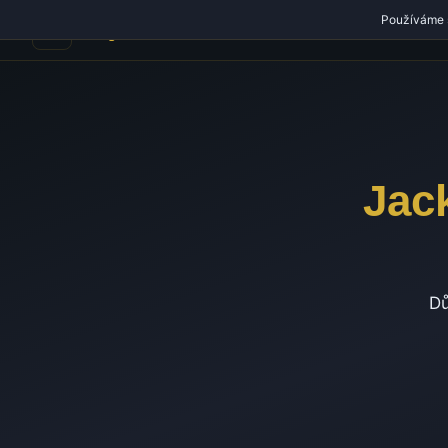
Používáme s
Jackpire Casino
Jack
Dů