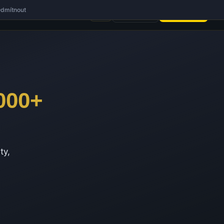
dmítnout
CS
Přihlášení
Registrace
▾
3000+
ty,