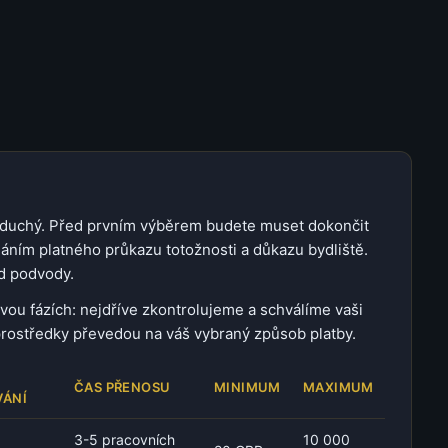
oduchý. Před prvním výběrem budete muset dokončit
láním platného průkazu totožnosti a důkazu bydliště.
ed podvody.
vou fázích: nejdříve zkontrolujeme a schválíme vaši
prostředky převedou na váš vybraný způsob platby.
ČAS PŘENOSU
MINIMUM
MAXIMUM
VÁNÍ
3-5 pracovních
10 000