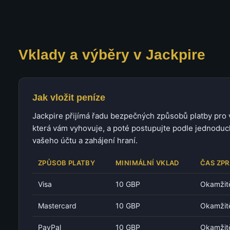
Vklady a výběry v Jackpire
Jak vložit peníze
Jackpire přijímá řadu bezpečných způsobů platby pro 
která vám vyhovuje, a poté postupujte podle jednoduc
vašeho účtu a zahájení hraní.
ZPŮSOB PLATBY
MINIMÁLNÍ VKLAD
ČAS ZP
Visa
10 GBP
Okamžit
Mastercard
10 GBP
Okamžit
PayPal
10 GBP
Okamžit