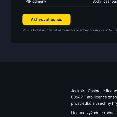
VIP odměny
Body, cashbac
Aktivovat bonus
Musíte být starší 18+ let na hraní. Na všechny bonusy se vztahuj
Jackpire Casino je lice
00547. Tato licence zna
prostředků a všechny hry
Licence vyžaduje roční a