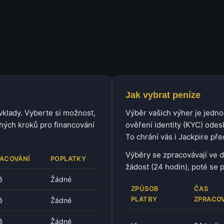
Jak vybrat peníze
vklady. Vyberte si možnost,
Výběr vašich výher je jedn
hých kroků pro financování
ověření identity (KYC) odes
To chrání vás i Jackpire př
Výběry se zpracovávají ve d
RACOVÁNÍ
POPLATKY
žádost (24 hodin), poté se 
ě
Žádné
ZPŮSOB
ČAS
PLATBY
ZPRACO
ě
Žádné
ě
Žádné