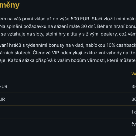
dměny
na váš první vklad až do výše 500 EUR. Stačí vložit minimálně 
Na splnění požadavku na sázení máte 30 dní. Během hraní bonu
 se vztahuje na sloty, stolní hry a tituly s živými dealery, což vá
ání hráčů s týdenními bonusy na vklad, nabídkou 10% cashback 
rních slotech. Členové VIP odemykají exkluzivní výhody na třec
naje. Každá sázka přispívá k vašim bodům věrnosti, které můžete
Wa
 EUR
3
EUR
3
1x
Ž